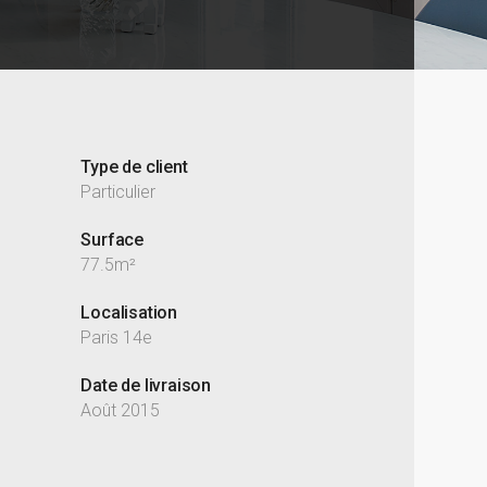
Type de client
Particulier
Surface
77.5m²
Localisation
Paris 14e
Date de livraison
Août 2015