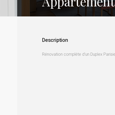
Appartement 
Description
Rénovation complète d’un Duplex Parisie